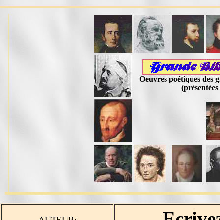
Oeuvres poétiques des g
(présentée
Ecrivez
AUTEUR: