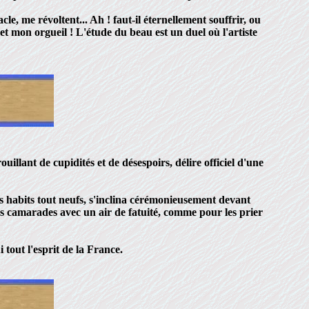
e, me révoltent... Ah ! faut-il éternellement souffrir, ou
 et mon orgueil ! L'étude du beau est un duel où l'artiste
uillant de cupidités et de désespoirs, délire officiel d'une
 habits tout neufs, s'inclina cérémonieusement devant
els camarades avec un air de fatuité, comme pour les prier
out l'esprit de la France.