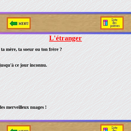
L'étranger
ta mère, ta soeur ou ton frère ?
 jusqu'à ce jour inconnu.
 les merveilleux nuages !