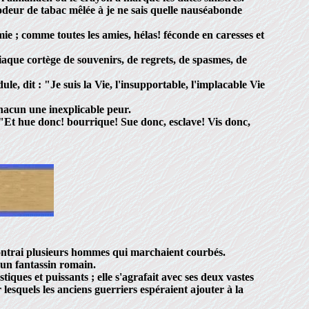
odeur de tabac mêlée à je ne sais quelle nauséabonde
ie ; comme toutes les amies, hélas! féconde en caresses et
aque cortège de souvenirs, de regrets, de spasmes, de
, dit : "Je suis la Vie, l'insupportable, l'implacable Vie
hacun une inexplicable peur.
- "Et hue donc! bourrique! Sue donc, esclave! Vis donc,
contrai plusieurs hommes qui marchaient courbés.
un fantassin romain.
ques et puissants ; elle s'agrafait avec ses deux vastes
lesquels les anciens guerriers espéraient ajouter à la