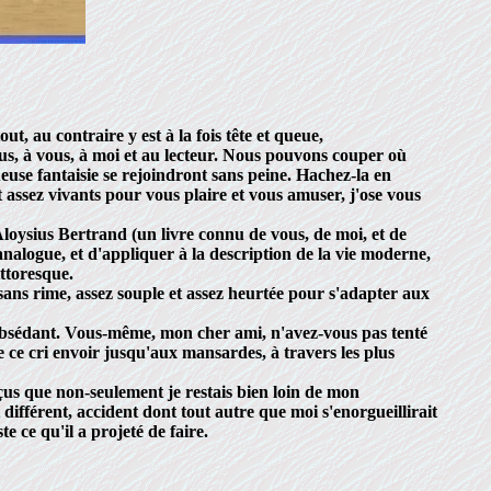
t, au contraire y est à la fois tête et queue,
us, à vous, à moi et au lecteur. Nous pouvons couper où
euse fantaisie se rejoindront sans peine. Hachez-la en
assez vivants pour vous plaire et vous amuser, j'ose vous
Aloysius Bertrand (un livre connu de vous, de moi, et de
analogue, et d'appliquer à la description de la vie moderne,
ittoresque.
sans rime, assez souple et assez heurtée pour s'adapter aux
 obsédant. Vous-même, mon cher ami, n'avez-vous pas tenté
e ce cri envoir jusqu'aux mansardes, à travers les plus
çus que non-seulement je restais bien loin de mon
différent, accident dont tout autre que moi s'enorgueillirait
 ce qu'il a projeté de faire.