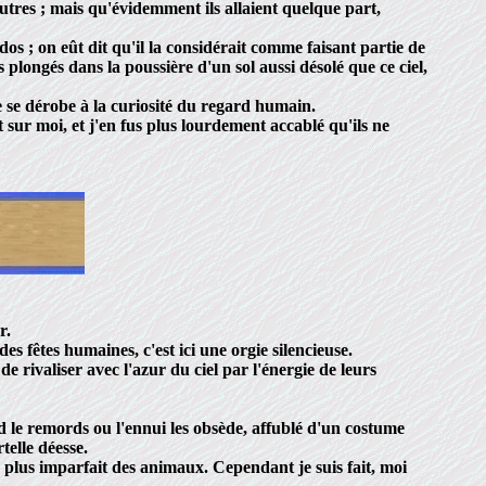
 autres ; mais qu'évidemment ils allaient quelque part,
os ; on eût dit qu'il la considérait comme faisant partie de
 plongés dans la poussière d'un sol aussi désolé que ce ciel,
e se dérobe à la curiosité du regard humain.
 sur moi, et j'en fus plus lourdement accablé qu'ils ne
r.
 fêtes humaines, c'est ici une orgie silencieuse.
e rivaliser avec l'azur du ciel par l'énergie de leurs
d le remords ou l'ennui les obsède, affublé d'un costume
telle déesse.
au plus imparfait des animaux. Cependant je suis fait, moi