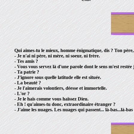
Qui aimes-tu le mieux, homme énigmatique, dis ? Ton père, 
- Je n'ai ni père, ni mère, ni soeur, ni frère.
- Tes amis ?
- Vous vous servez là d'une parole dont le sens m'est restée
- Ta patrie ?
- J'ignore sous quelle latitude elle est située.
- La beauté ?
- Je l'aimerais volontiers, déesse et immortelle.
- L'or ?
- Je le hais comme vous haïssez Dieu.
- Eh ! qu'aimes-tu donc, extraordinaire étranger ?
- J'aime les nuages. Les nuages qui passent... là-bas...là-bas