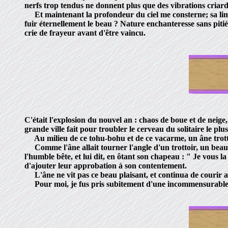
nerfs trop tendus ne donnent plus que des vibrations criard
Et maintenant la profondeur du ciel me consterne; sa limpidi
fuir éternellement le beau ? Nature enchanteresse sans pitié,
crie de frayeur avant d'être vaincu.
C'était l'explosion du nouvel an : chaos de boue et de neige, 
grande ville fait pour troubler le cerveau du solitaire le plus
Au milieu de ce tohu-bohu et de ce vacarme, un âne trott
Comme l'âne allait tourner l'angle d'un trottoir, un beau 
l'humble bête, et lui dit, en ôtant son chapeau : " Je vous 
d'ajouter leur approbation à son contentement.
L'âne ne vit pas ce beau plaisant, et continua de courir av
Pour moi, je fus pris subitement d'une incommensurable rag